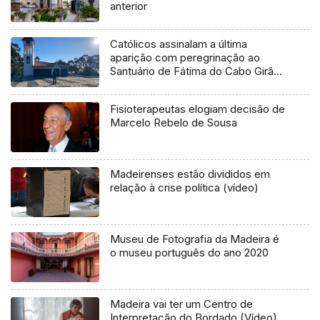
anterior
Católicos assinalam a última
aparição com peregrinação ao
Santuário de Fátima do Cabo Girão
(áudio)
Fisioterapeutas elogiam decisão de
Marcelo Rebelo de Sousa
Madeirenses estão divididos em
relação à crise política (vídeo)
Museu de Fotografia da Madeira é
o museu português do ano 2020
Madeira vai ter um Centro de
Interpretação do Bordado (Vídeo)