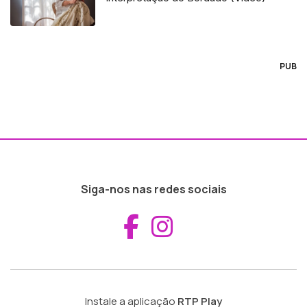
PUB
Siga-nos nas redes sociais
Aceder ao Fac
Aceder ao I
Instale a aplicação
RTP Play