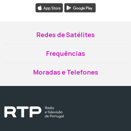
Redes de Satélites
Frequências
Moradas e Telefones