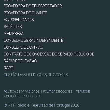
PROVEDORA DO TELESPECTADOR
PROVEDORA DO OUVINTE
ACESSIBILIDADES
SATÉLITES
A EMPRESA
CONSELHO GERAL INDEPENDENTE
CONSELHO DE OPINIÃO
CONTRATO DE CONCESSÃO DO SERVIÇO PÚBLICO DE
RÁDIO E TELEVISÃO
RGPD
GESTÃO DAS DEFINIÇÕES DE COOKIES
POLÍTICA DE PRIVACIDADE
|
POLÍTICA DE COOKIES
|
TERMOS E
CONDIÇÕES
|
PUBLICIDADE
© RTP, Rádio e Televisão de Portugal 2026