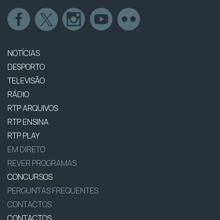
NOTÍCIAS
DESPORTO
TELEVISÃO
RÁDIO
RTP ARQUIVOS
RTP ENSINA
RTP PLAY
EM DIRETO
REVER PROGRAMAS
CONCURSOS
PERGUNTAS FREQUENTES
CONTACTOS
CONTACTOS