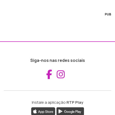
PUB
Siga-nos nas redes sociais
Aceder ao Fac
Aceder ao I
Instale a aplicação
RTP Play