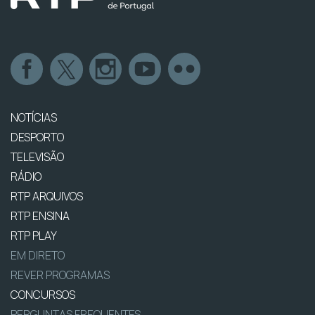
NOTÍCIAS
DESPORTO
TELEVISÃO
RÁDIO
RTP ARQUIVOS
RTP ENSINA
RTP PLAY
EM DIRETO
REVER PROGRAMAS
CONCURSOS
PERGUNTAS FREQUENTES