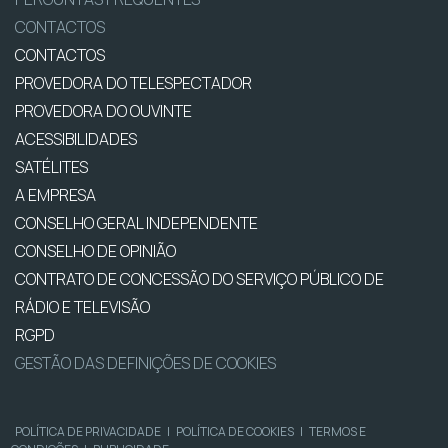
CONTACTOS
CONTACTOS
PROVEDORA DO TELESPECTADOR
PROVEDORA DO OUVINTE
ACESSIBILIDADES
SATÉLITES
A EMPRESA
CONSELHO GERAL INDEPENDENTE
CONSELHO DE OPINIÃO
CONTRATO DE CONCESSÃO DO SERVIÇO PÚBLICO DE
RÁDIO E TELEVISÃO
RGPD
GESTÃO DAS DEFINIÇÕES DE COOKIES
POLÍTICA DE PRIVACIDADE
|
POLÍTICA DE COOKIES
|
TERMOS E