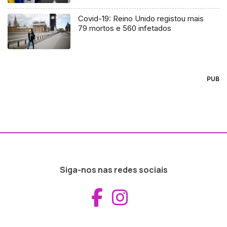
Covid-19: Reino Unido registou mais
79 mortos e 560 infetados
PUB
Siga-nos nas redes sociais
Aceder ao Fac
Aceder ao I