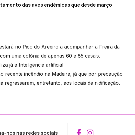
rtamento das aves endémicas que desde março
 estará no Pico do Areeiro a acompanhar a Freira da
com uma colónia de apenas 60 a 85 casais.
a já a Inteligência artificial
 no recente incêndio na Madeira, já que por precaução
á regressaram, entretanto, aos locais de nidificação.
Aceder ao Fac
Aceder ao I
ga-nos nas redes sociais