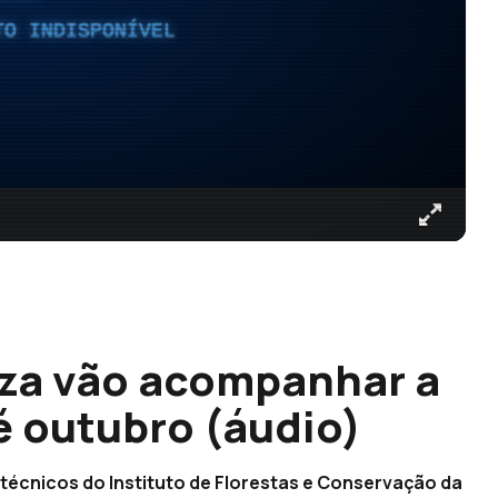
TO INDISPONÍVEL
eza vão acompanhar a
é outubro (áudio)
técnicos do Instituto de Florestas e Conservação da