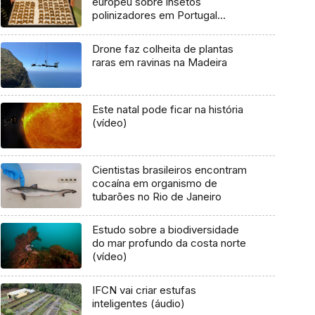
europeu sobre insetos
polinizadores em Portugal
(áudio)
Drone faz colheita de plantas
raras em ravinas na Madeira
Este natal pode ficar na história
(vídeo)
Cientistas brasileiros encontram
cocaína em organismo de
tubarões no Rio de Janeiro
Estudo sobre a biodiversidade
do mar profundo da costa norte
(vídeo)
IFCN vai criar estufas
inteligentes (áudio)