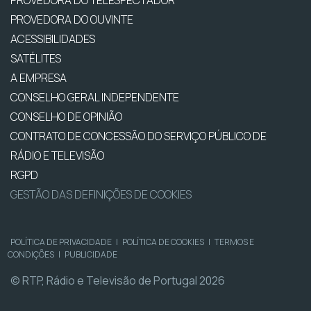
PROVEDORA DO TELESPECTADOR
PROVEDORA DO OUVINTE
ACESSIBILIDADES
SATÉLITES
A EMPRESA
CONSELHO GERAL INDEPENDENTE
CONSELHO DE OPINIÃO
CONTRATO DE CONCESSÃO DO SERVIÇO PÚBLICO DE
RÁDIO E TELEVISÃO
RGPD
GESTÃO DAS DEFINIÇÕES DE COOKIES
POLÍTICA DE PRIVACIDADE
|
POLÍTICA DE COOKIES
|
TERMOS E
CONDIÇÕES
|
PUBLICIDADE
© RTP, Rádio e Televisão de Portugal 2026