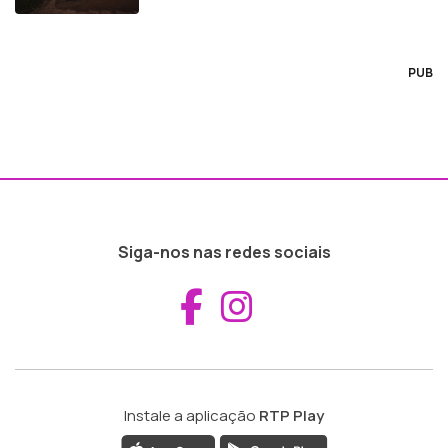
PUB
Siga-nos nas redes sociais
Aceder ao Fac
Aceder ao I
Instale a aplicação
RTP Play