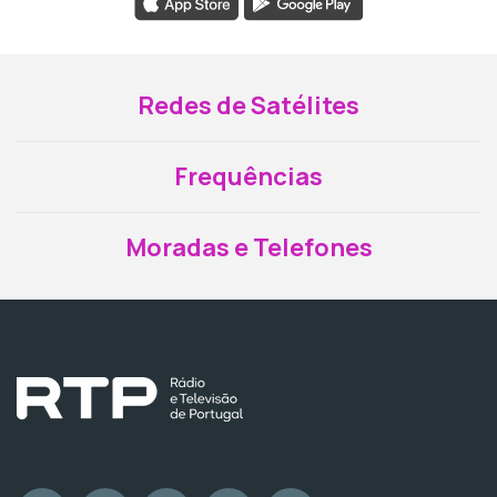
Redes de Satélites
Frequências
Moradas e Telefones