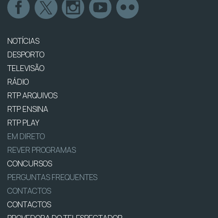
NOTÍCIAS
DESPORTO
TELEVISÃO
RÁDIO
RTP ARQUIVOS
RTP ENSINA
RTP PLAY
EM DIRETO
REVER PROGRAMAS
CONCURSOS
PERGUNTAS FREQUENTES
CONTACTOS
CONTACTOS