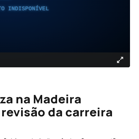
TO INDISPONÍVEL
eza na Madeira
 revisão da carreira