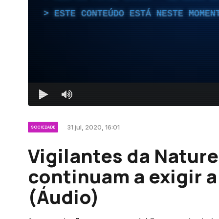
ESTE CONTEÚDO ESTÁ NESTE MOMEN
31 jul, 2020, 16:01
SOCIEDADE
Vigilantes da Natur
continuam a exigir a
(Áudio)