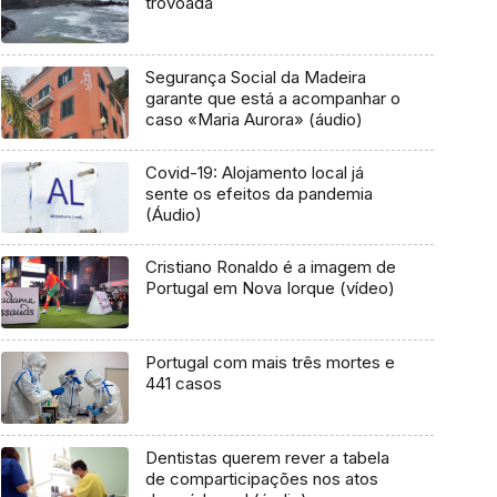
trovoada
Segurança Social da Madeira
garante que está a acompanhar o
caso «Maria Aurora» (áudio)
Covid-19: Alojamento local já
sente os efeitos da pandemia
(Áudio)
Cristiano Ronaldo é a imagem de
Portugal em Nova Iorque (vídeo)
Portugal com mais três mortes e
441 casos
Dentistas querem rever a tabela
de comparticipações nos atos