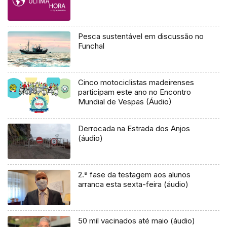
Pesca sustentável em discussão no
Funchal
Cinco motociclistas madeirenses
participam este ano no Encontro
Mundial de Vespas (Áudio)
Derrocada na Estrada dos Anjos
(áudio)
2.ª fase da testagem aos alunos
arranca esta sexta-feira (áudio)
50 mil vacinados até maio (áudio)