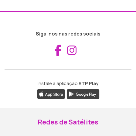
Siga-nos nas redes sociais
Aceder ao Fac
Aceder ao I
Instale a aplicação
RTP Play
Redes de Satélites