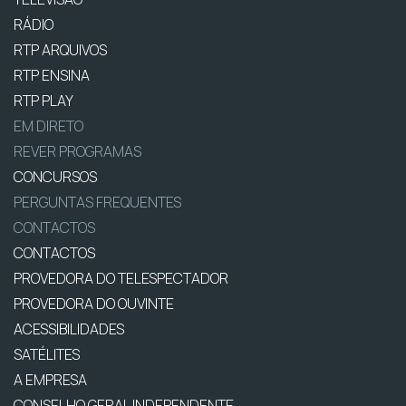
RÁDIO
RTP ARQUIVOS
RTP ENSINA
RTP PLAY
EM DIRETO
REVER PROGRAMAS
CONCURSOS
PERGUNTAS FREQUENTES
CONTACTOS
CONTACTOS
PROVEDORA DO TELESPECTADOR
PROVEDORA DO OUVINTE
ACESSIBILIDADES
SATÉLITES
A EMPRESA
CONSELHO GERAL INDEPENDENTE