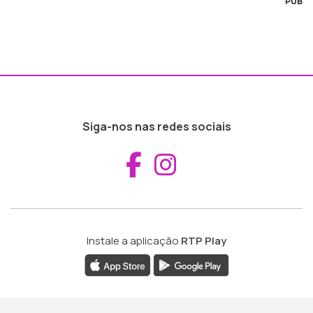
PUB
Siga-nos nas redes sociais
Aceder ao Fac
Aceder ao I
Instale a aplicação
RTP Play