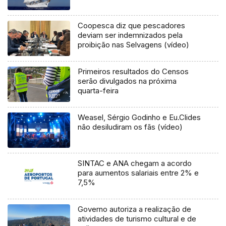
Coopesca diz que pescadores
deviam ser indemnizados pela
proibição nas Selvagens (vídeo)
Primeiros resultados do Censos
serão divulgados na próxima
quarta-feira
Weasel, Sérgio Godinho e Eu.Clides
não desiludiram os fãs (vídeo)
SINTAC e ANA chegam a acordo
para aumentos salariais entre 2% e
7,5%
Governo autoriza a realização de
atividades de turismo cultural e de