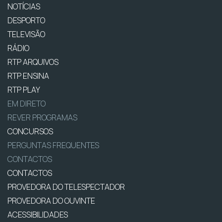
NOTÍCIAS
DESPORTO
TELEVISÃO
RÁDIO
RTP ARQUIVOS
RTP ENSINA
RTP PLAY
EM DIRETO
REVER PROGRAMAS
CONCURSOS
PERGUNTAS FREQUENTES
CONTACTOS
CONTACTOS
PROVEDORA DO TELESPECTADOR
PROVEDORA DO OUVINTE
ACESSIBILIDADES