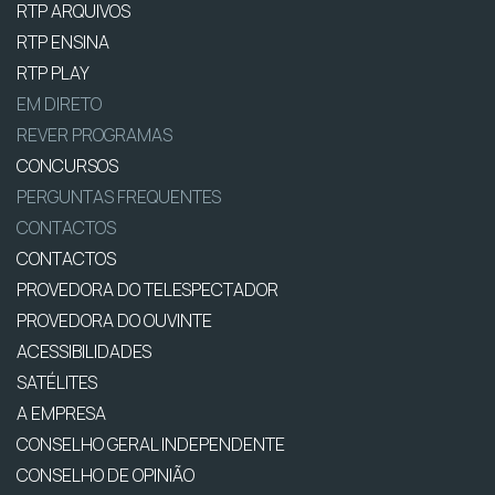
RTP ARQUIVOS
RTP ENSINA
RTP PLAY
EM DIRETO
REVER PROGRAMAS
CONCURSOS
PERGUNTAS FREQUENTES
CONTACTOS
CONTACTOS
PROVEDORA DO TELESPECTADOR
PROVEDORA DO OUVINTE
ACESSIBILIDADES
SATÉLITES
A EMPRESA
CONSELHO GERAL INDEPENDENTE
CONSELHO DE OPINIÃO