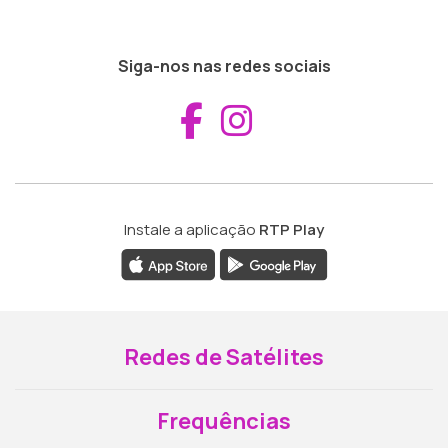
Siga-nos nas redes sociais
Aceder ao Fac
Aceder ao I
Instale a aplicação
RTP Play
Redes de Satélites
Frequências