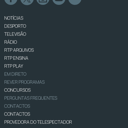
NOTÍCIAS
DESPORTO
TELEVISÃO
RÁDIO
RTP ARQUIVOS
RTP ENSINA
RTP PLAY
EM DIRETO
REVER PROGRAMAS
CONCURSOS
PERGUNTAS FREQUENTES
CONTACTOS
CONTACTOS
PROVEDORA DO TELESPECTADOR