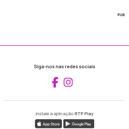
PUB
Siga-nos nas redes sociais
Aceder ao Fac
Aceder ao I
Instale a aplicação
RTP Play