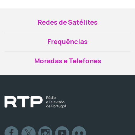
Redes de Satélites
Frequências
Moradas e Telefones