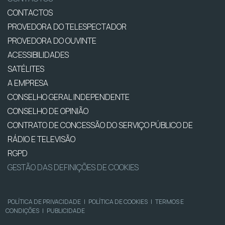
CONTACTOS
PROVEDORA DO TELESPECTADOR
PROVEDORA DO OUVINTE
ACESSIBILIDADES
SATÉLITES
A EMPRESA
CONSELHO GERAL INDEPENDENTE
CONSELHO DE OPINIÃO
CONTRATO DE CONCESSÃO DO SERVIÇO PÚBLICO DE
RÁDIO E TELEVISÃO
RGPD
GESTÃO DAS DEFINIÇÕES DE COOKIES
POLÍTICA DE PRIVACIDADE
|
POLÍTICA DE COOKIES
|
TERMOS E
CONDIÇÕES
|
PUBLICIDADE