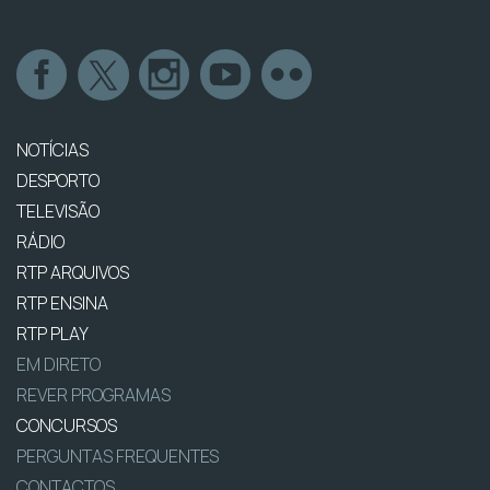
NOTÍCIAS
DESPORTO
TELEVISÃO
RÁDIO
RTP ARQUIVOS
RTP ENSINA
RTP PLAY
EM DIRETO
REVER PROGRAMAS
CONCURSOS
PERGUNTAS FREQUENTES
CONTACTOS