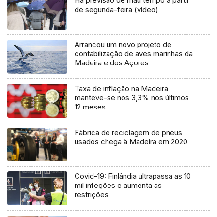
Há previsão de mau tempo a partir
de segunda-feira (vídeo)
Arrancou um novo projeto de
contabilização de aves marinhas da
Madeira e dos Açores
Taxa de inflação na Madeira
manteve-se nos 3,3% nos últimos
12 meses
Fábrica de reciclagem de pneus
usados chega à Madeira em 2020
Covid-19: Finlândia ultrapassa as 10
mil infeções e aumenta as
restrições