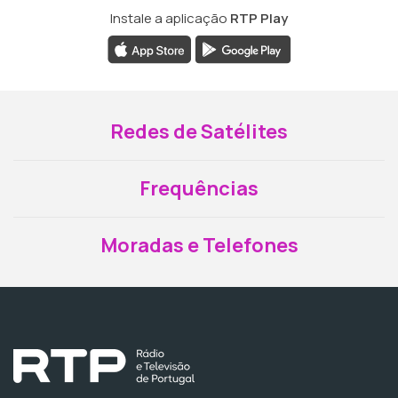
Instale a aplicação
RTP Play
Redes de Satélites
Frequências
Moradas e Telefones