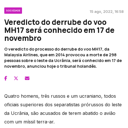
SOCIEDADE
15 ago, 2022, 16:58
Veredicto do derrube do voo
MH17 será conhecido em 17 de
novembro
O veredicto do processo do derrube do voo MH17, da
Malaysia Airlines, que em 2014 provocou a morte de 298
pessoas sobre o leste da Ucrânia, será conhecido em 17 de
novembro, anunciou hoje o tribunal holandês.
Quatro homens, três russos e um ucraniano, todos
oficiais superiores dos separatistas prórussos do leste
da Ucrânia, são acusados de terem abatido o avião
com um míssil terra-ar.