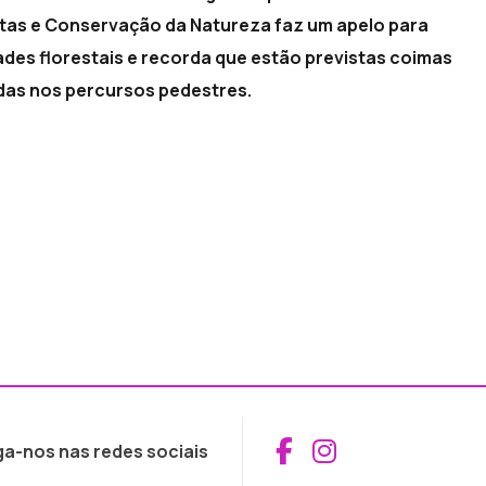
estas e Conservação da Natureza faz um apelo para
ades florestais e recorda que estão previstas coimas
idas nos percursos pedestres.
Aceder ao Fac
Aceder ao I
ga-nos nas redes sociais