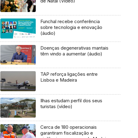
de Natal (Vídeo)
Funchal recebe conferência
sobre tecnologia e enovação
(áudio)
Doenças degenerativas mantais
têm vindo a aumentar (áudio)
TAP reforça ligações entre
Lisboa e Madeira
Ilhas estudam perfil dos seus
turistas (vídeo)
Cerca de 180 operacionais
garantiram fiscalização e