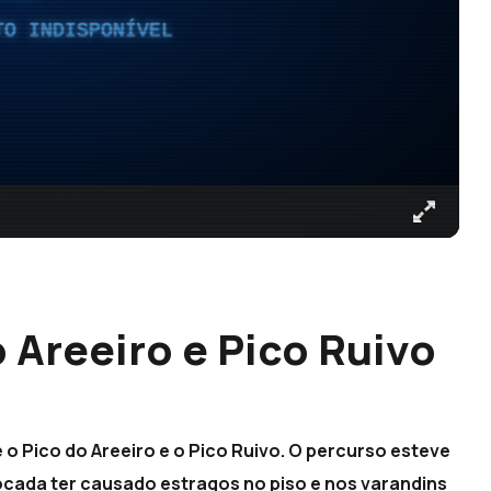
TO INDISPONÍVEL
 Areeiro e Pico Ruivo
e o Pico do Areeiro e o Pico Ruivo. O percurso esteve
ocada ter causado estragos no piso e nos varandins