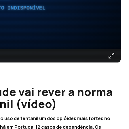
TO INDISPONÍVEL
de vai rever a norma
nil (vídeo)
o uso de fentanil um dos opióides mais fortes no
e há em Portugal 12 casos de dependência. Os