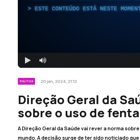
ESTE CONTEÚDO ESTÁ NESTE MOMEN
20 jan, 2024, 21:12
POLÍTICA
Direção Geral da Saú
sobre o uso de fenta
A Direção Geral da Saúde vai rever a norma sobre 
mundo. A decisão surge de ter sido noticiado qu