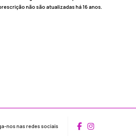
rescrição não são atualizadas há 16 anos.
Aceder ao Fac
Aceder ao I
ga-nos nas redes sociais