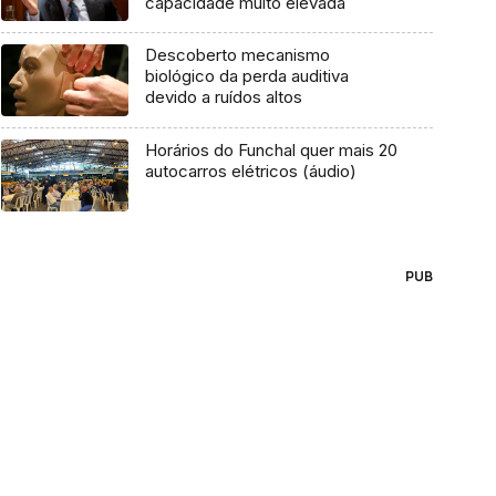
capacidade muito elevada
Descoberto mecanismo
biológico da perda auditiva
devido a ruídos altos
Horários do Funchal quer mais 20
autocarros elétricos (áudio)
PUB