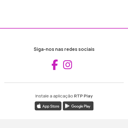
Siga-nos nas redes sociais
Aceder ao Fac
Aceder ao I
Instale a aplicação
RTP Play