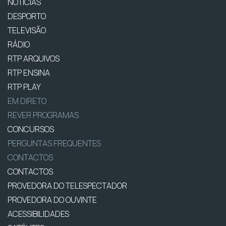
NOTÍCIAS
DESPORTO
TELEVISÃO
RÁDIO
RTP ARQUIVOS
RTP ENSINA
RTP PLAY
EM DIRETO
REVER PROGRAMAS
CONCURSOS
PERGUNTAS FREQUENTES
CONTACTOS
CONTACTOS
PROVEDORA DO TELESPECTADOR
PROVEDORA DO OUVINTE
ACESSIBILIDADES