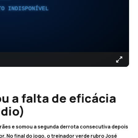
TO INDISPONÍVEL
 a falta de eficácia
udio)
marães e somou a segunda derrota consecutiva depois
r. No final do jogo, o treinador verde rubro José