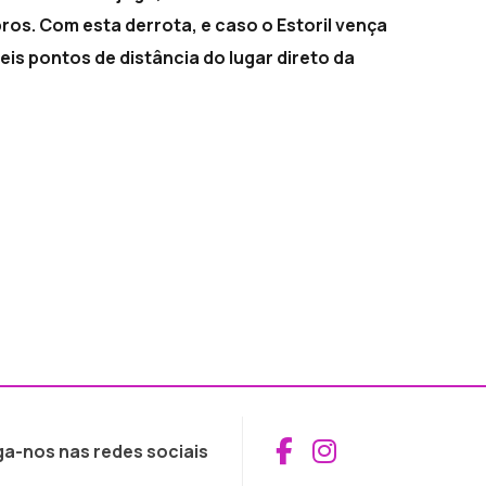
ros. Com esta derrota, e caso o Estoril vença
eis pontos de distância do lugar direto da
Aceder ao Fac
Aceder ao I
ga-nos nas redes sociais