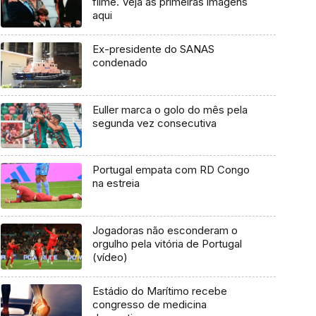
filme. Veja as primeiras imagens
aqui
Ex-presidente do SANAS
condenado
Euller marca o golo do mês pela
segunda vez consecutiva
Portugal empata com RD Congo
na estreia
Jogadoras não esconderam o
orgulho pela vitória de Portugal
(vídeo)
Estádio do Marítimo recebe
congresso de medicina