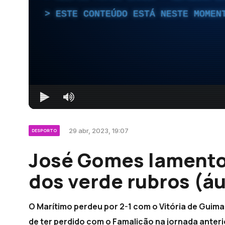
ESTE CONTEÚDO ESTÁ NESTE MOMEN
29 abr, 2023, 19:07
DESPORTO
José Gomes lamentou
dos verde rubros (á
O Marítimo perdeu por 2-1 com o Vitória de Gui
de ter perdido com o Famalicão na jornada anterio