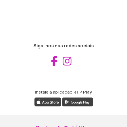
Siga-nos nas redes sociais
Aceder ao Fac
Aceder ao I
Instale a aplicação
RTP Play