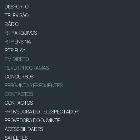
DESPORTO
TELEVISÃO
RÁDIO
RTP ARQUIVOS
RTP ENSINA
RTP PLAY
EM DIRETO
REVER PROGRAMAS
CONCURSOS
PERGUNTAS FREQUENTES
CONTACTOS
CONTACTOS
PROVEDORA DO TELESPECTADOR
PROVEDORA DO OUVINTE
ACESSIBILIDADES
SATÉLITES