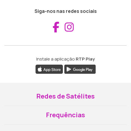
Siga-nos nas redes sociais
Aceder ao Fac
Aceder ao I
Instale a aplicação
RTP Play
Redes de Satélites
Frequências