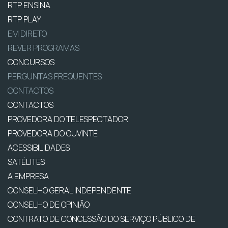
RTP ENSINA
RTP PLAY
EM DIRETO
REVER PROGRAMAS
CONCURSOS
PERGUNTAS FREQUENTES
CONTACTOS
CONTACTOS
PROVEDORA DO TELESPECTADOR
PROVEDORA DO OUVINTE
ACESSIBILIDADES
SATÉLITES
A EMPRESA
CONSELHO GERAL INDEPENDENTE
CONSELHO DE OPINIÃO
CONTRATO DE CONCESSÃO DO SERVIÇO PÚBLICO DE