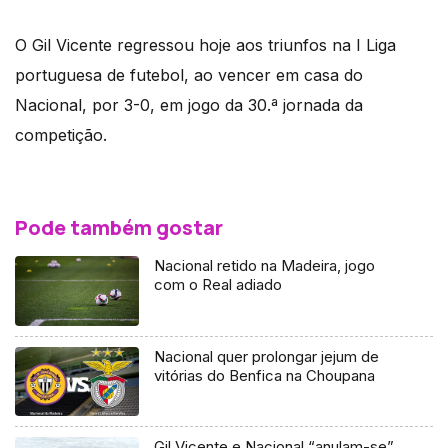
O Gil Vicente regressou hoje aos triunfos na I Liga
portuguesa de futebol, ao vencer em casa do
Nacional, por 3-0, em jogo da 30.ª jornada da
competição.
Pode também gostar
Nacional retido na Madeira, jogo
com o Real adiado
Nacional quer prolongar jejum de
vitórias do Benfica na Choupana
Gil Vicente e Nacional “anulam-se”