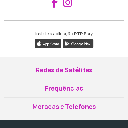
Aceder ao Fac
Aceder ao I
Instale a aplicação
RTP Play
Redes de Satélites
Frequências
Moradas e Telefones