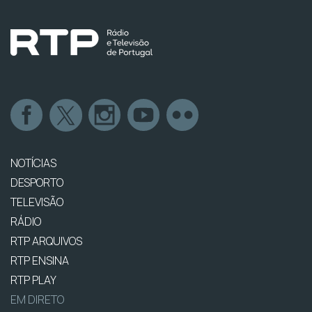
NOTÍCIAS
DESPORTO
TELEVISÃO
RÁDIO
RTP ARQUIVOS
RTP ENSINA
RTP PLAY
EM DIRETO