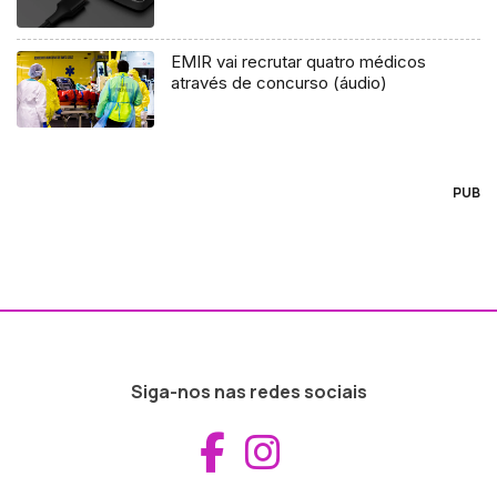
EMIR vai recrutar quatro médicos
através de concurso (áudio)
PUB
Siga-nos nas redes sociais
Aceder ao Fac
Aceder ao I