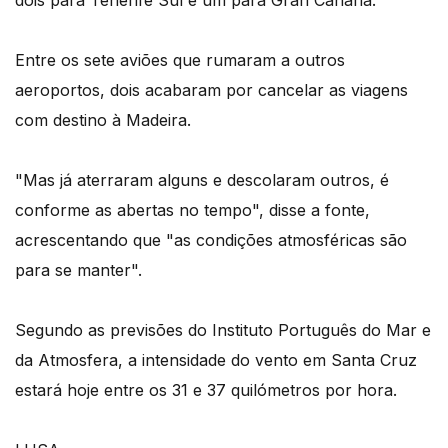
dois para Tenerife Sul e um para Gran Canária.
Entre os sete aviões que rumaram a outros
aeroportos, dois acabaram por cancelar as viagens
com destino à Madeira.
"Mas já aterraram alguns e descolaram outros, é
conforme as abertas no tempo", disse a fonte,
acrescentando que "as condições atmosféricas são
para se manter".
Segundo as previsões do Instituto Português do Mar e
da Atmosfera, a intensidade do vento em Santa Cruz
estará hoje entre os 31 e 37 quilómetros por hora.