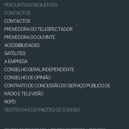
PERGUNTAS FREQUENTES
CONTACTOS
CONTACTOS
PROVEDORA DO TELESPECTADOR
PROVEDORA DO OUVINTE
ACESSIBILIDADES
SATÉLITES
A EMPRESA
CONSELHO GERAL INDEPENDENTE
CONSELHO DE OPINIÃO
CONTRATO DE CONCESSÃO DO SERVIÇO PÚBLICO DE
RÁDIO E TELEVISÃO
RGPD
GESTÃO DAS DEFINIÇÕES DE COOKIES