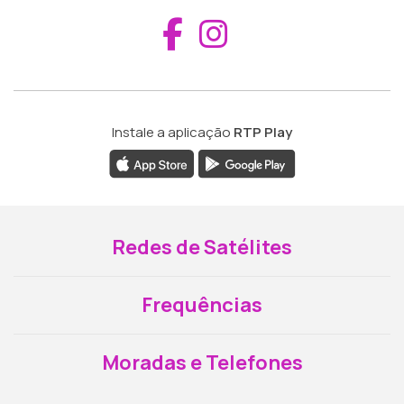
Aceder ao Fac
Aceder ao I
Instale a aplicação
RTP Play
Redes de Satélites
Frequências
Moradas e Telefones