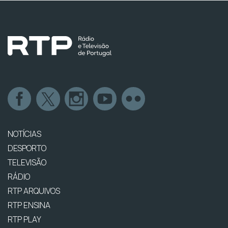
NOTÍCIAS
DESPORTO
TELEVISÃO
RÁDIO
RTP ARQUIVOS
RTP ENSINA
RTP PLAY