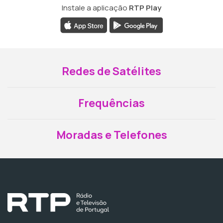
Instale a aplicação
RTP Play
Redes de Satélites
Frequências
Moradas e Telefones