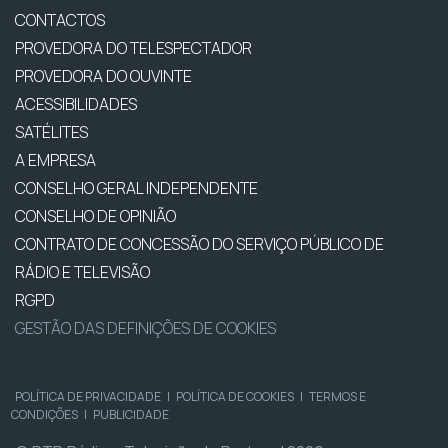
CONTACTOS
PROVEDORA DO TELESPECTADOR
PROVEDORA DO OUVINTE
ACESSIBILIDADES
SATÉLITES
A EMPRESA
CONSELHO GERAL INDEPENDENTE
CONSELHO DE OPINIÃO
CONTRATO DE CONCESSÃO DO SERVIÇO PÚBLICO DE
RÁDIO E TELEVISÃO
RGPD
GESTÃO DAS DEFINIÇÕES DE COOKIES
POLÍTICA DE PRIVACIDADE
|
POLÍTICA DE COOKIES
|
TERMOS E
CONDIÇÕES
|
PUBLICIDADE