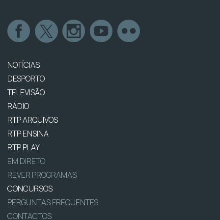
NOTÍCIAS
DESPORTO
TELEVISÃO
RÁDIO
RTP ARQUIVOS
RTP ENSINA
RTP PLAY
EM DIRETO
REVER PROGRAMAS
CONCURSOS
PERGUNTAS FREQUENTES
CONTACTOS