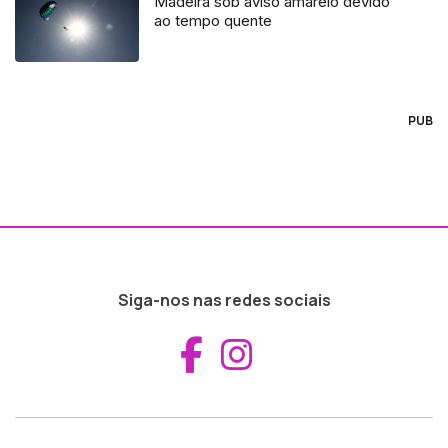
Madeira sob aviso amarelo devido
ao tempo quente
PUB
Siga-nos nas redes sociais
Aceder ao Fac
Aceder ao I