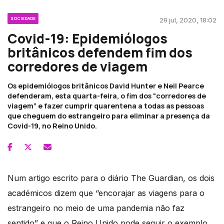
SOCIEDADE
29 jul, 2020, 18:02
Covid-19: Epidemiólogos
britânicos defendem fim dos
corredores de viagem
Os epidemiólogos britânicos David Hunter e Neil Pearce
defenderam, esta quarta-feira, o fim dos “corredores de
viagem” e fazer cumprir quarentena a todas as pessoas
que cheguem do estrangeiro para eliminar a presença da
Covid-19, no Reino Unido.
Num artigo escrito para o diário The Guardian, os dois
académicos dizem que “encorajar as viagens para o
estrangeiro no meio de uma pandemia não faz
sentido” e que o Reino Unido pode seguir o exemplo