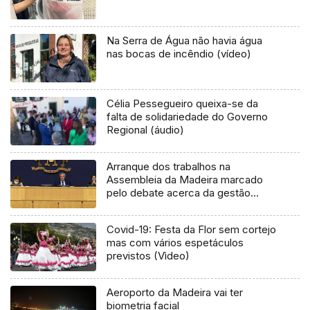
Na Serra de Água não havia água
nas bocas de incêndio (vídeo)
Célia Pessegueiro queixa-se da
falta de solidariedade do Governo
Regional (áudio)
Arranque dos trabalhos na
Assembleia da Madeira marcado
pelo debate acerca da gestão
florestal (Áudio)
Covid-19: Festa da Flor sem cortejo
mas com vários espetáculos
previstos (Vìdeo)
Aeroporto da Madeira vai ter
biometria facial