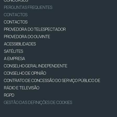
PERGUNTAS FREQUENTES
CONTACTOS
CONTACTOS
PROVEDORA DO TELESPECTADOR
PROVEDORA DO OUVINTE
ACESSIBILIDADES
SATÉLITES
A EMPRESA
CONSELHO GERAL INDEPENDENTE
CONSELHO DE OPINIÃO
CONTRATO DE CONCESSÃO DO SERVIÇO PÚBLICO DE
RÁDIO E TELEVISÃO
RGPD
GESTÃO DAS DEFINIÇÕES DE COOKIES