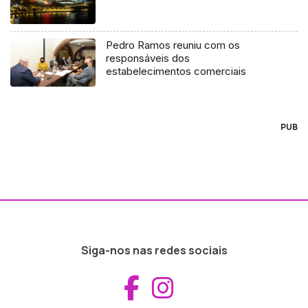
Pedro Ramos reuniu com os
responsáveis dos
estabelecimentos comerciais
PUB
Siga-nos nas redes sociais
Aceder ao Fac
Aceder ao I