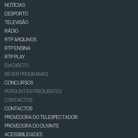
NOTÍCIAS
DESPORTO
TELEVISÃO
RÁDIO
RTP ARQUIVOS
RTP ENSINA
RTP PLAY
EM DIRETO
REVER PROGRAMAS
CONCURSOS
PERGUNTAS FREQUENTES
CONTACTOS
CONTACTOS
PROVEDORA DO TELESPECTADOR
PROVEDORA DO OUVINTE
ACESSIBILIDADES