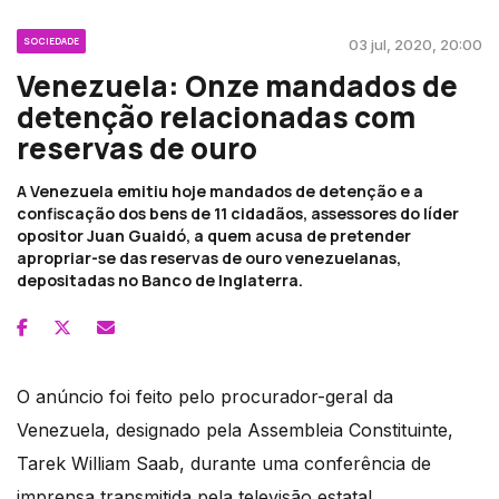
SOCIEDADE
03 jul, 2020, 20:00
Venezuela: Onze mandados de
detenção relacionadas com
reservas de ouro
A Venezuela emitiu hoje mandados de detenção e a
confiscação dos bens de 11 cidadãos, assessores do líder
opositor Juan Guaidó, a quem acusa de pretender
apropriar-se das reservas de ouro venezuelanas,
depositadas no Banco de Inglaterra.
O anúncio foi feito pelo procurador-geral da
Venezuela, designado pela Assembleia Constituinte,
Tarek William Saab, durante uma conferência de
imprensa transmitida pela televisão estatal