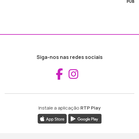
PUB
Siga-nos nas redes sociais
Aceder ao Fac
Aceder ao I
Instale a aplicação
RTP Play