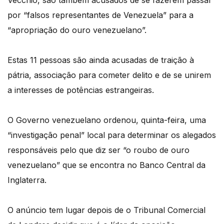
Vecchio, são também acusados de se fazerem passar
por “falsos representantes de Venezuela” para a
“apropriação do ouro venezuelano”.
Estas 11 pessoas são ainda acusadas de traição à
pátria, associação para cometer delito e de se unirem
a interesses de potências estrangeiras.
O Governo venezuelano ordenou, quinta-feira, uma
“investigação penal” local para determinar os alegados
responsáveis pelo que diz ser “o roubo de ouro
venezuelano” que se encontra no Banco Central da
Inglaterra.
O anúncio tem lugar depois de o Tribunal Comercial