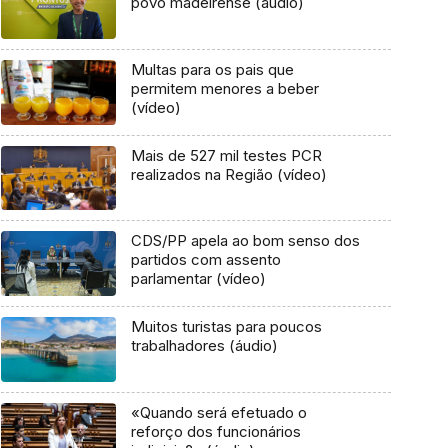
povo madeirense (áudio)
Multas para os pais que
permitem menores a beber
(vídeo)
Mais de 527 mil testes PCR
realizados na Região (vídeo)
CDS/PP apela ao bom senso dos
partidos com assento
parlamentar (vídeo)
Muitos turistas para poucos
trabalhadores (áudio)
«Quando será efetuado o
reforço dos funcionários