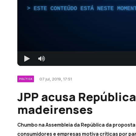
ESTE CONTEÚDO ESTÁ NESTE MOMEN
07 jul, 2019, 17:51
POLÍTICA
JPP acusa República
madeirenses
Chumbo na Assembleia da República da proposta d
consumidores e empresas motiva críticas por pa