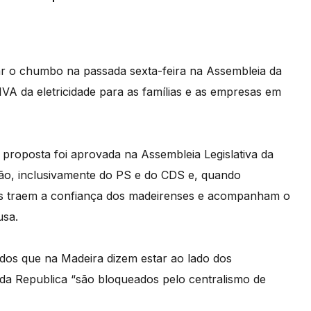
r o chumbo na passada sexta-feira na Assembleia da
IVA da eletricidade para as famílias e as empresas em
proposta foi aprovada na Assembleia Legislativa da
ção, inclusivamente do PS e do CDS e, quando
os traem a confiança dos madeirenses e acompanham o
usa.
dos que na Madeira dizem estar ao lado dos
da Republica “são bloqueados pelo centralismo de