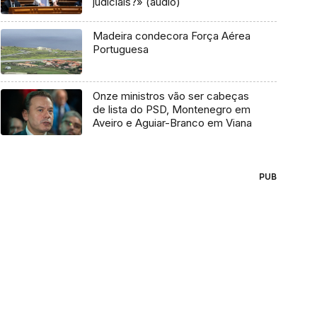
judiciais?» (áudio)
Madeira condecora Força Aérea
Portuguesa
Onze ministros vão ser cabeças
de lista do PSD, Montenegro em
Aveiro e Aguiar-Branco em Viana
PUB