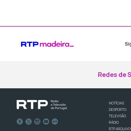
Si
Redes de S
NOTÍCIAS
DESPORTO
TELEVISÃO
RÁDIO
RTP ARQUIVO