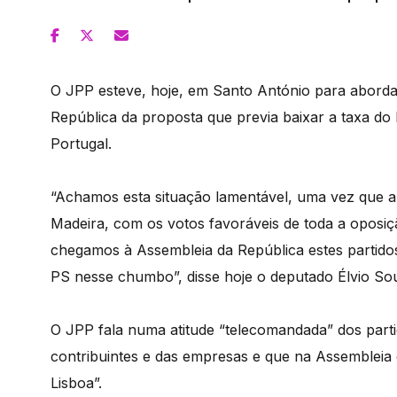
O JPP esteve, hoje, em Santo António para aborda
República da proposta que previa baixar a taxa do 
Portugal.
“Achamos esta situação lamentável, uma vez que a 
Madeira, com os votos favoráveis de toda a oposi
chegamos à Assembleia da República estes partid
PS nesse chumbo”, disse hoje o deputado Élvio So
O JPP fala numa atitude “telecomandada” dos parti
contribuintes e das empresas e que na Assembleia 
Lisboa”.