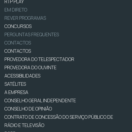
RTP PLAY
EM DIRETO
REVER PROGRAMAS
CONCURSOS
PERGUNTAS FREQUENTES
CONTACTOS
CONTACTOS
PROVEDORA DO TELESPECTADOR
PROVEDORA DO OUVINTE
ACESSIBILIDADES
SATÉLITES
A EMPRESA
CONSELHO GERAL INDEPENDENTE
CONSELHO DE OPINIÃO
CONTRATO DE CONCESSÃO DO SERVIÇO PÚBLICO DE
RÁDIO E TELEVISÃO