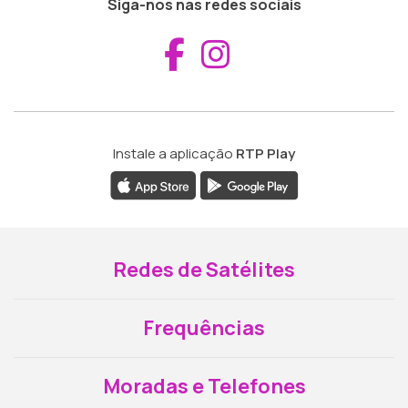
Siga-nos nas redes sociais
Aceder ao Fac
Aceder ao I
Instale a aplicação
RTP Play
Redes de Satélites
Frequências
Moradas e Telefones