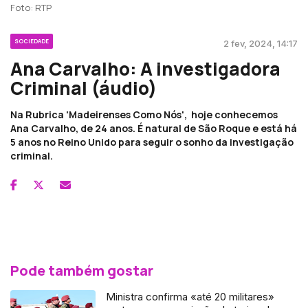
Foto: RTP
SOCIEDADE
2 fev, 2024, 14:17
Ana Carvalho: A investigadora
Criminal (áudio)
Na Rubrica 'Madeirenses Como Nós', hoje conhecemos
Ana Carvalho, de 24 anos. É natural de São Roque e está há
5 anos no Reino Unido para seguir o sonho da investigação
criminal.
Pode também gostar
Ministra confirma «até 20 militares»