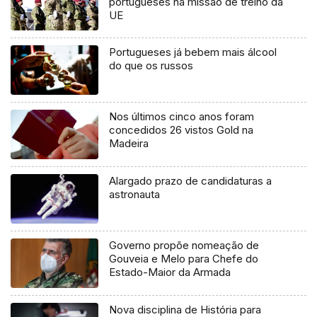
portugueses na missão de treino da
UE
Portugueses já bebem mais álcool
do que os russos
Nos últimos cinco anos foram
concedidos 26 vistos Gold na
Madeira
Alargado prazo de candidaturas a
astronauta
Governo propõe nomeação de
Gouveia e Melo para Chefe do
Estado-Maior da Armada
Nova disciplina de História para