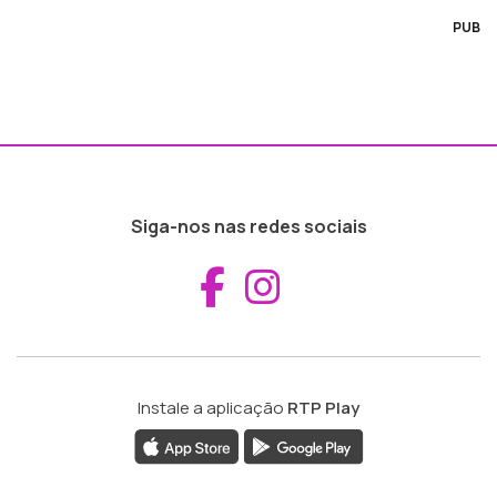
PUB
Siga-nos nas redes sociais
Aceder ao Fac
Aceder ao I
Instale a aplicação
RTP Play