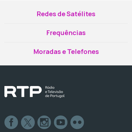
Redes de Satélites
Frequências
Moradas e Telefones