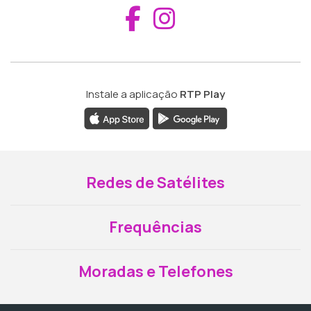
Aceder ao Fac
Aceder ao I
Instale a aplicação
RTP Play
Redes de Satélites
Frequências
Moradas e Telefones