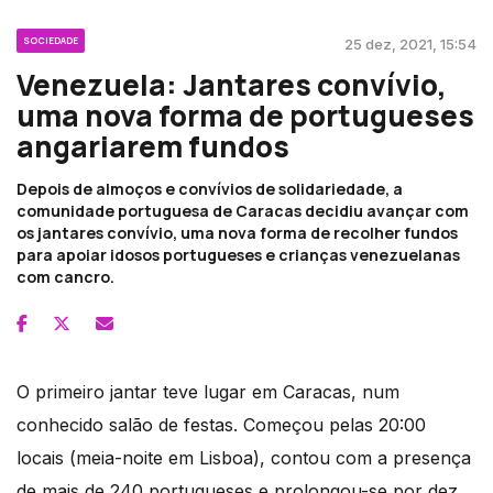
SOCIEDADE
25 dez, 2021, 15:54
Venezuela: Jantares convívio,
uma nova forma de portugueses
angariarem fundos
Depois de almoços e convívios de solidariedade, a
comunidade portuguesa de Caracas decidiu avançar com
os jantares convívio, uma nova forma de recolher fundos
para apoiar idosos portugueses e crianças venezuelanas
com cancro.
O primeiro jantar teve lugar em Caracas, num
conhecido salão de festas. Começou pelas 20:00
locais (meia-noite em Lisboa), contou com a presença
de mais de 240 portugueses e prolongou-se por dez