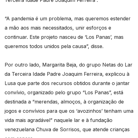
Terceira Idade Padre Joaquim Ferreira”.
“A pandemia é um problema, mas queremos estender
a mão aos mais necessitados, unir esforços e
continuar. Este projeto nasceu de ‘Los Panas’, mas
queremos todos unidos pela causa”, disse.
Por outro lado, Margarita Beja, do grupo Netas do Lar
da Terceira Idade Padre Joaquim Ferreira, explicou à
Lusa que parte dos recursos obtidos durante o jantar
convívio, organizado pelo grupo “Los Panas”, está
destinada a “merendas, almoços, à organização de
jogos e convívios para que os ‘avozinhos’ tenham uma
vida mais agradável” naquele lar e à fundação
venezuelana Chuva de Sorrisos, que atende crianças