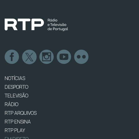
NOTÍCIAS
DESPORTO
TELEVISÃO
RÁDIO
RTP ARQUIVOS
RTP ENSINA
RTP PLAY
EM DIRETO