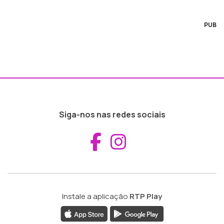
PUB
Siga-nos nas redes sociais
Aceder ao Fac
Aceder ao I
Instale a aplicação
RTP Play