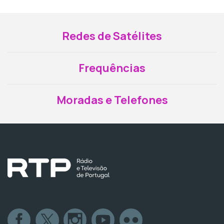
Redes de Satélites
Frequências
Moradas e Telefones