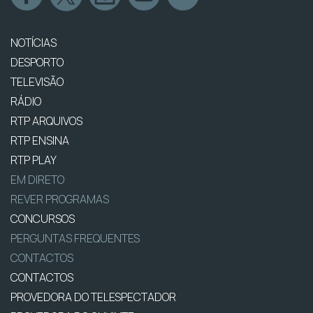
NOTÍCIAS
DESPORTO
TELEVISÃO
RÁDIO
RTP ARQUIVOS
RTP ENSINA
RTP PLAY
EM DIRETO
REVER PROGRAMAS
CONCURSOS
PERGUNTAS FREQUENTES
CONTACTOS
CONTACTOS
PROVEDORA DO TELESPECTADOR