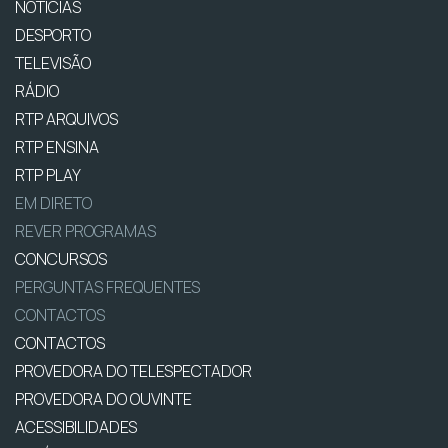
NOTÍCIAS
DESPORTO
TELEVISÃO
RÁDIO
RTP ARQUIVOS
RTP ENSINA
RTP PLAY
EM DIRETO
REVER PROGRAMAS
CONCURSOS
PERGUNTAS FREQUENTES
CONTACTOS
CONTACTOS
PROVEDORA DO TELESPECTADOR
PROVEDORA DO OUVINTE
ACESSIBILIDADES