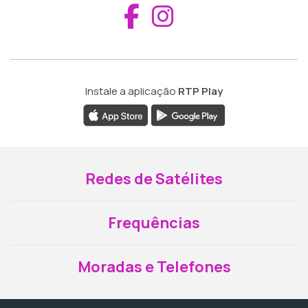
Aceder ao Fac
Aceder ao I
Instale a aplicação
RTP Play
Redes de Satélites
Frequências
Moradas e Telefones