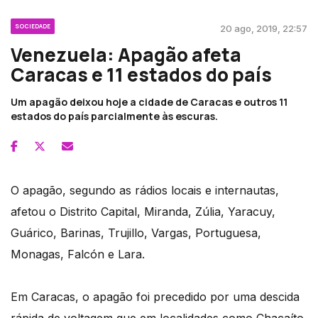
SOCIEDADE
20 ago, 2019, 22:57
Venezuela: Apagão afeta
Caracas e 11 estados do país
Um apagão deixou hoje a cidade de Caracas e outros 11
estados do país parcialmente às escuras.
O apagão, segundo as rádios locais e internautas,
afetou o Distrito Capital, Miranda, Zúlia, Yaracuy,
Guárico, Barinas, Trujillo, Vargas, Portuguesa,
Monagas, Falcón e Lara.
Em Caracas, o apagão foi precedido por uma descida