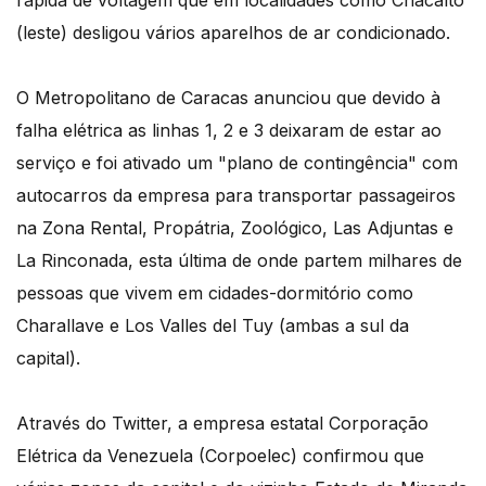
rápida de voltagem que em localidades como Chacaíto
(leste) desligou vários aparelhos de ar condicionado.
O Metropolitano de Caracas anunciou que devido à
falha elétrica as linhas 1, 2 e 3 deixaram de estar ao
serviço e foi ativado um "plano de contingência" com
autocarros da empresa para transportar passageiros
na Zona Rental, Propátria, Zoológico, Las Adjuntas e
La Rinconada, esta última de onde partem milhares de
pessoas que vivem em cidades-dormitório como
Charallave e Los Valles del Tuy (ambas a sul da
capital).
Através do Twitter, a empresa estatal Corporação
Elétrica da Venezuela (Corpoelec) confirmou que