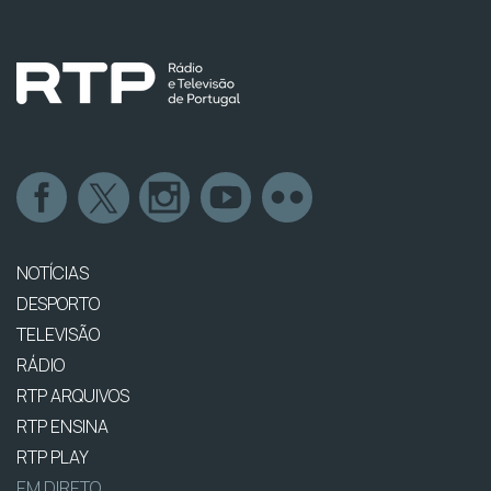
NOTÍCIAS
DESPORTO
TELEVISÃO
RÁDIO
RTP ARQUIVOS
RTP ENSINA
RTP PLAY
EM DIRETO