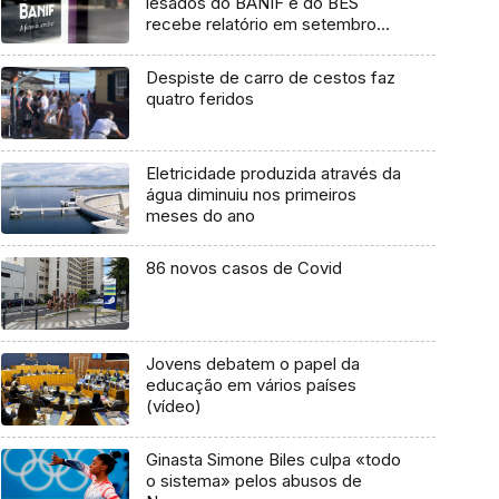
lesados do BANIF e do BES
recebe relatório em setembro
(áudio)
Despiste de carro de cestos faz
quatro feridos
Eletricidade produzida através da
água diminuiu nos primeiros
meses do ano
86 novos casos de Covid
Jovens debatem o papel da
educação em vários países
(vídeo)
Ginasta Simone Biles culpa «todo
o sistema» pelos abusos de