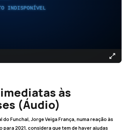
TO INDISPONÍVEL
 imediatas às
es (Áudio)
l do Funchal, Jorge Veiga França, numa reação às
 para 2021, considera que tem de haver ajudas