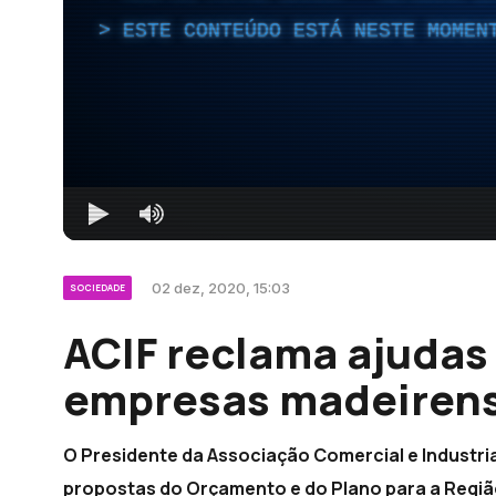
ESTE CONTEÚDO ESTÁ NESTE MOMEN
02 dez, 2020, 15:03
SOCIEDADE
ACIF reclama ajudas
empresas madeirens
O Presidente da Associação Comercial e Industria
propostas do Orçamento e do Plano para a Região