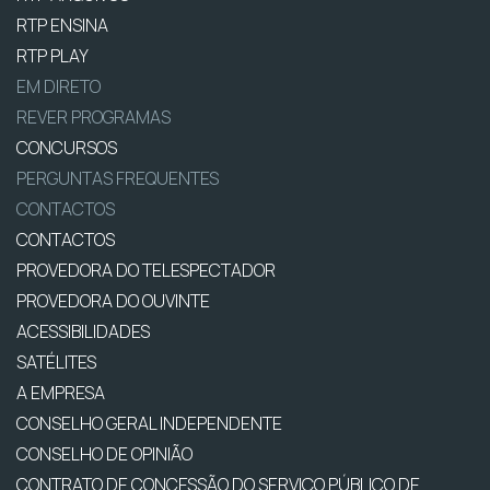
RTP ENSINA
RTP PLAY
EM DIRETO
REVER PROGRAMAS
CONCURSOS
PERGUNTAS FREQUENTES
CONTACTOS
CONTACTOS
PROVEDORA DO TELESPECTADOR
PROVEDORA DO OUVINTE
ACESSIBILIDADES
SATÉLITES
A EMPRESA
CONSELHO GERAL INDEPENDENTE
CONSELHO DE OPINIÃO
CONTRATO DE CONCESSÃO DO SERVIÇO PÚBLICO DE