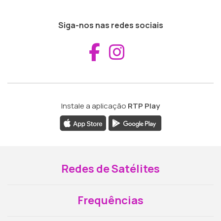
Siga-nos nas redes sociais
Aceder ao Fac
Aceder ao I
Instale a aplicação
RTP Play
Redes de Satélites
Frequências