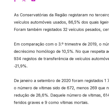
As Conservatórias da Região registaram no terceiro
veículos automóveis usados, 86,5% dos quais ligeir
Foram também registados 32 veículos pesados, cerc
Em comparação com o 3.º trimestre de 2019, o núm
decréscimo homólogo de 10,5%. No que respeita a
934 registos de transferência de veículos automó
‑21,9%.
De janeiro a setembro de 2020 foram registados 1 7
o número de vítimas sido de 672, menos 269 que n
redução de 28,6%. Daquele número de vítimas, 614
feridos graves e 9 como vítimas mortais.