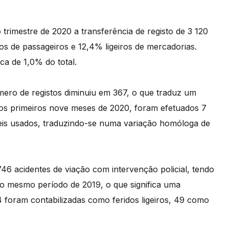
 trimestre de 2020 a transferência de registo de 3 120
os de passageiros e 12,4% ligeiros de mercadorias.
a de 1,0% do total.
ero de registos diminuiu em 367, o que traduz um
os primeiros nove meses de 2020, foram efetuados 7
veis usados, traduzindo-se numa variação homóloga de
46 acidentes de viação com intervenção policial, tendo
o mesmo período de 2019, o que significa uma
 foram contabilizadas como feridos ligeiros, 49 como