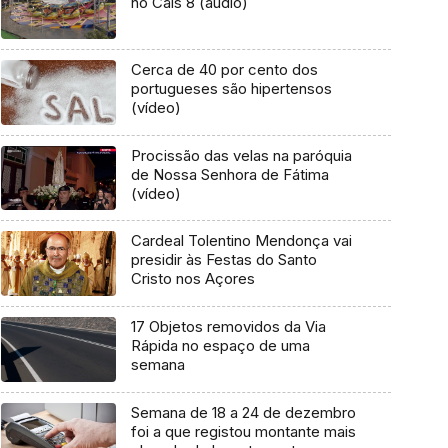
no Cais 8 (áudio)
Cerca de 40 por cento dos
portugueses são hipertensos
(vídeo)
Procissão das velas na paróquia
de Nossa Senhora de Fátima
(vídeo)
Cardeal Tolentino Mendonça vai
presidir às Festas do Santo
Cristo nos Açores
17 Objetos removidos da Via
Rápida no espaço de uma
semana
Semana de 18 a 24 de dezembro
foi a que registou montante mais