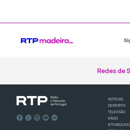
Si
Redes de S
NOTÍCIAS
DESPORTO
TELEVISÃO
RÁDIO
RTP ARQUIVO