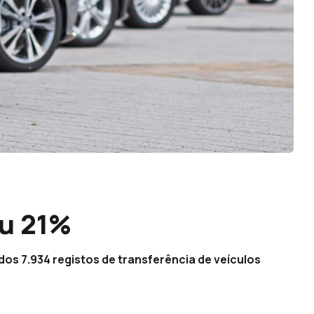
u 21%
os 7.934 registos de transferência de veículos