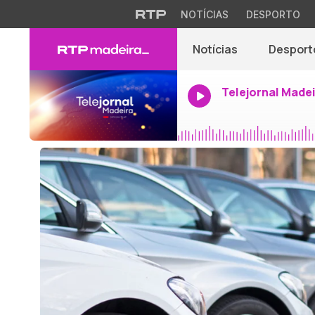
NOTÍCIAS
DESPORTO
Notícias
Desport
Telejornal Made