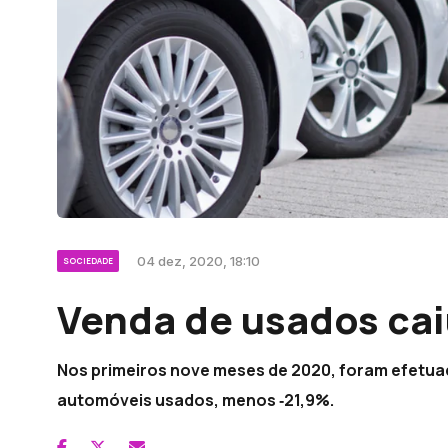
04 dez, 2020, 18:10
SOCIEDADE
Venda de usados cai
Nos primeiros nove meses de 2020, foram efetuad
automóveis usados, menos ‑21,9%.