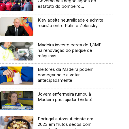
Governo nas negociações do
estatuto do bombeiro
profissional (vídeo)
Kiev aceita neutralidade e admite
reunião entre Putin e Zelensky
Madeira investe cerca de 1,3ME
na renovação do parque de
máquinas
Eleitores da Madeira podem
começar hoje a votar
antecipadamente
Jovem enfermeira rumou à
Madeira para ajudar (Vídeo)
Portugal autossuficiente em
2023 em frutos secos com