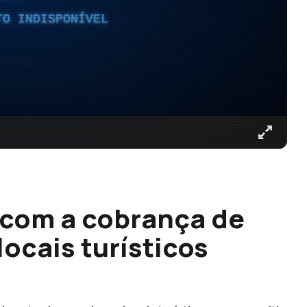
TO INDISPONÍVEL
 com a cobrança de
ocais turísticos