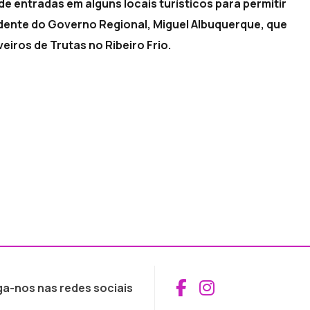
e entradas em alguns locais turísticos para permitir
dente do Governo Regional, Miguel Albuquerque, que
iros de Trutas no Ribeiro Frio.
Aceder ao Fac
Aceder ao I
ga-nos nas redes sociais