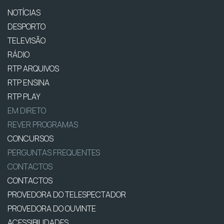
NOTÍCIAS
DESPORTO
TELEVISÃO
RÁDIO
RTP ARQUIVOS
RTP ENSINA
RTP PLAY
EM DIRETO
REVER PROGRAMAS
CONCURSOS
PERGUNTAS FREQUENTES
CONTACTOS
CONTACTOS
PROVEDORA DO TELESPECTADOR
PROVEDORA DO OUVINTE
ACESSIBILIDADES