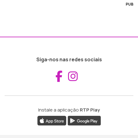
PUB
Siga-nos nas redes sociais
Aceder ao Fac
Aceder ao I
Instale a aplicação
RTP Play