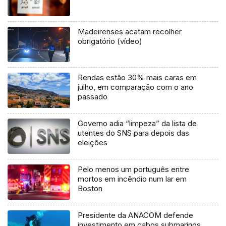
Madeirenses acatam recolher
obrigatório (vídeo)
Rendas estão 30% mais caras em
julho, em comparação com o ano
passado
Governo adia “limpeza” da lista de
utentes do SNS para depois das
eleições
Pelo menos um português entre
mortos em incêndio num lar em
Boston
Presidente da ANACOM defende
investimento em cabos submarinos