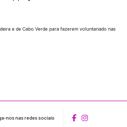
deira e de Cabo Verde para fazerem voluntariado nas
Aceder ao Fac
Aceder ao I
ga-nos nas redes sociais