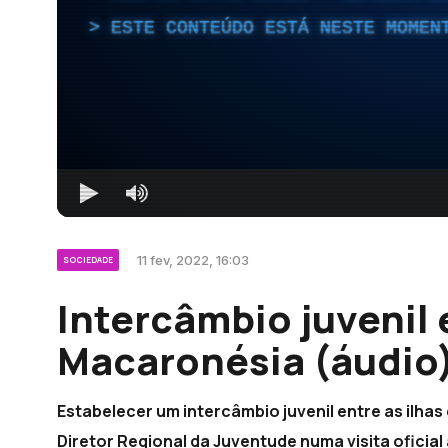
ESTE CONTEÚDO ESTÁ NESTE MOMEN
11 fev, 2022, 16:03
SOCIEDADE
Intercâmbio juvenil 
Macaronésia (áudio
Estabelecer um intercâmbio juvenil entre as ilh
Diretor Regional da Juventude numa visita oficial