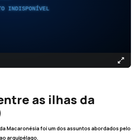
TO INDISPONÍVEL
entre as ilhas da
)
as da Macaronésia foi um dos assuntos abordados pelo
 ao arquipélago.