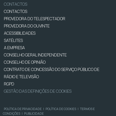
CONTACTOS
CONTACTOS
PROVEDORA DO TELESPECTADOR
PROVEDORA DO OUVINTE
ACESSIBILIDADES
SATÉLITES
A EMPRESA
CONSELHO GERAL INDEPENDENTE
CONSELHO DE OPINIÃO
CONTRATO DE CONCESSÃO DO SERVIÇO PÚBLICO DE
RÁDIO E TELEVISÃO
RGPD
GESTÃO DAS DEFINIÇÕES DE COOKIES
POLÍTICA DE PRIVACIDADE
|
POLÍTICA DE COOKIES
|
TERMOS E
CONDIÇÕES
|
PUBLICIDADE