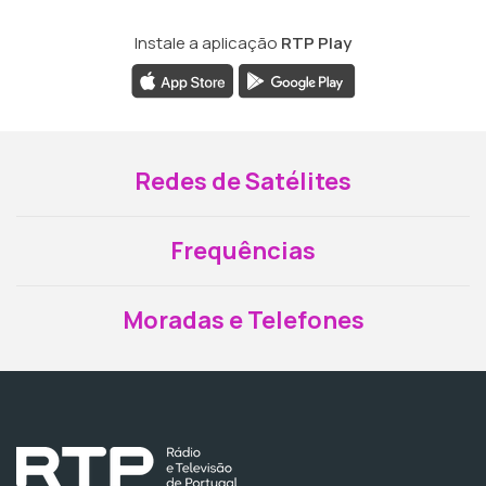
Instale a aplicação
RTP Play
Redes de Satélites
Frequências
Moradas e Telefones