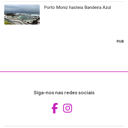
Porto Moniz hasteia Bandeira Azul
PUB
Siga-nos nas redes sociais
Aceder ao Fac
Aceder ao I