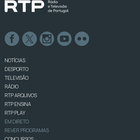
NOTÍCIAS
DESPORTO
TELEVISÃO
RÁDIO
RTP ARQUIVOS
RTP ENSINA
RTP PLAY
EM DIRETO
REVER PROGRAMAS
CONCURSOS