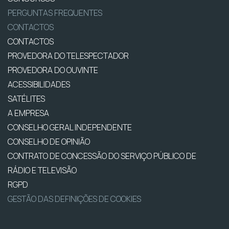
PERGUNTAS FREQUENTES
CONTACTOS
CONTACTOS
PROVEDORA DO TELESPECTADOR
PROVEDORA DO OUVINTE
ACESSIBILIDADES
SATÉLITES
A EMPRESA
CONSELHO GERAL INDEPENDENTE
CONSELHO DE OPINIÃO
CONTRATO DE CONCESSÃO DO SERVIÇO PÚBLICO DE
RÁDIO E TELEVISÃO
RGPD
GESTÃO DAS DEFINIÇÕES DE COOKIES