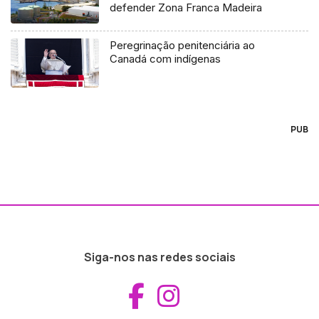
defender Zona Franca Madeira
Peregrinação penitenciária ao
Canadá com indígenas
PUB
Siga-nos nas redes sociais
Aceder ao Fac
Aceder ao I