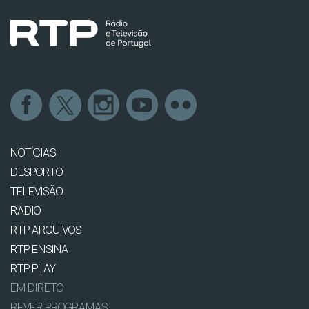
NOTÍCIAS
DESPORTO
TELEVISÃO
RÁDIO
RTP ARQUIVOS
RTP ENSINA
RTP PLAY
EM DIRETO
REVER PROGRAMAS