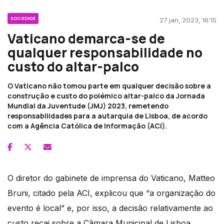
SOCIEDADE
27 jan, 2023, 16:15
Vaticano demarca-se de
qualquer responsabilidade no
custo do altar-palco
O Vaticano não tomou parte em qualquer decisão sobre a
construção e custo do polémico altar-palco da Jornada
Mundial da Juventude (JMJ) 2023, remetendo
responsabilidades para a autarquia de Lisboa, de acordo
com a Agência Católica de Informação (ACI).
O diretor do gabinete de imprensa do Vaticano, Matteo
Bruni, citado pela ACI, explicou que “a organização do
evento é local” e, por isso, a decisão relativamente ao
custo recai sobre a Câmara Municipal de Lisboa.