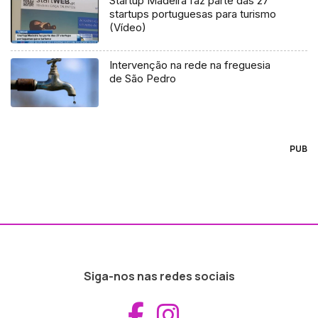
Startup Madeira faz parte das 27
startups portuguesas para turismo
(Vídeo)
Intervenção na rede na freguesia
de São Pedro
PUB
Siga-nos nas redes sociais
Aceder ao Fac
Aceder ao I