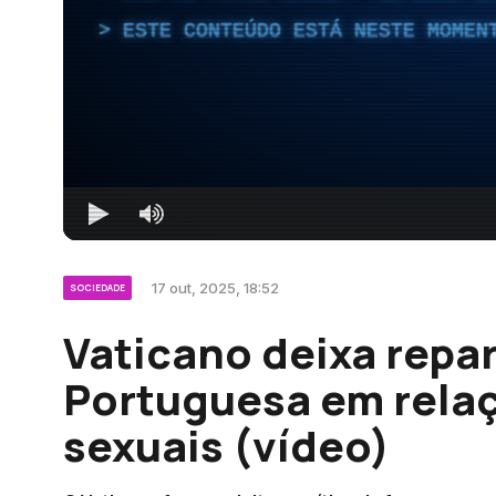
ESTE CONTEÚDO ESTÁ NESTE MOMEN
17 out, 2025, 18:52
SOCIEDADE
Vaticano deixa repar
Portuguesa em rela
sexuais (vídeo)