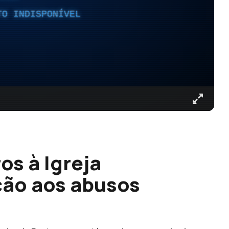
TO INDISPONÍVEL
os à Igreja
ção aos abusos