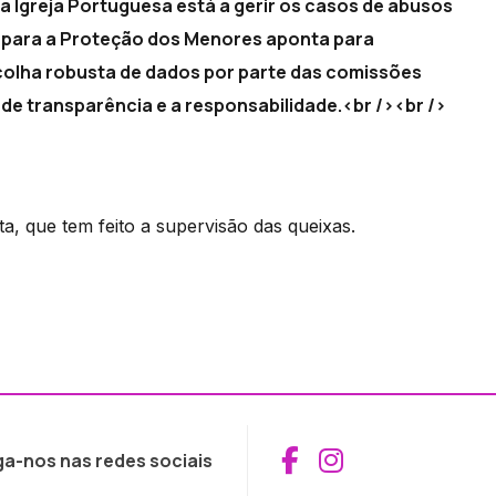
 a Igreja Portuguesa está a gerir os casos de abusos
ia para a Proteção dos Menores aponta para
olha robusta de dados por parte das comissões
de transparência e a responsabilidade.<br /><br />
, que tem feito a supervisão das queixas.
Aceder ao Fac
Aceder ao I
ga-nos nas redes sociais