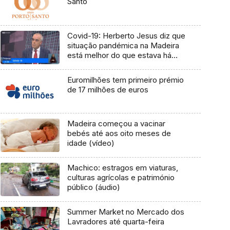
Santo
Covid-19: Herberto Jesus diz que
situação pandémica na Madeira
está melhor do que estava há
uma semana (Vídeo)
Euromilhões tem primeiro prémio
de 17 milhões de euros
Madeira começou a vacinar
bebés até aos oito meses de
idade (vídeo)
Machico: estragos em viaturas,
culturas agrícolas e património
público (áudio)
Summer Market no Mercado dos
Lavradores até quarta-feira