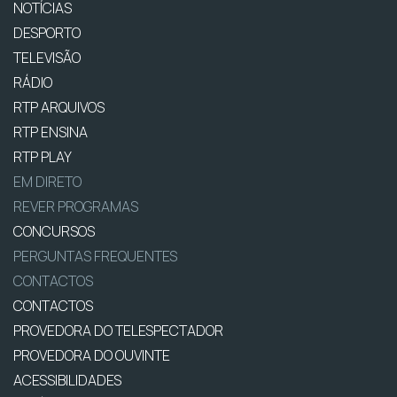
NOTÍCIAS
DESPORTO
TELEVISÃO
RÁDIO
RTP ARQUIVOS
RTP ENSINA
RTP PLAY
EM DIRETO
REVER PROGRAMAS
CONCURSOS
PERGUNTAS FREQUENTES
CONTACTOS
CONTACTOS
PROVEDORA DO TELESPECTADOR
PROVEDORA DO OUVINTE
ACESSIBILIDADES