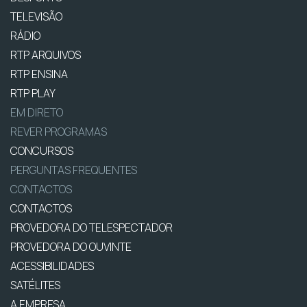
TELEVISÃO
RÁDIO
RTP ARQUIVOS
RTP ENSINA
RTP PLAY
EM DIRETO
REVER PROGRAMAS
CONCURSOS
PERGUNTAS FREQUENTES
CONTACTOS
CONTACTOS
PROVEDORA DO TELESPECTADOR
PROVEDORA DO OUVINTE
ACESSIBILIDADES
SATÉLITES
A EMPRESA