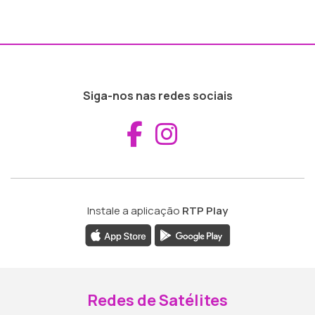
Siga-nos nas redes sociais
Aceder ao Fac
Aceder ao I
Instale a aplicação
RTP Play
Redes de Satélites