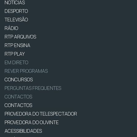
NOTÍCIAS
DESPORTO
TELEVISÃO
RÁDIO
RTP ARQUIVOS
RTP ENSINA
RTP PLAY
EM DIRETO
REVER PROGRAMAS
CONCURSOS
PERGUNTAS FREQUENTES
CONTACTOS
CONTACTOS
PROVEDORA DO TELESPECTADOR
PROVEDORA DO OUVINTE
ACESSIBILIDADES