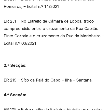
Romeiros; – Edital n.º 14/2021
ER 231 – No Estreito de Câmara de Lobos, troço
compreendido entre o cruzamento da Rua Capitão
Pinto Correia e o cruzamento da Rua da Marinheira –
Edital n.º 03/2021
2.ª Secção:
ER 219 – Sítio da Fajã do Cabo – Ilha – Santana.
4.ª Secção:
ER 105 – Entre o sítio da Fajã dos Vinháticos e o sítio