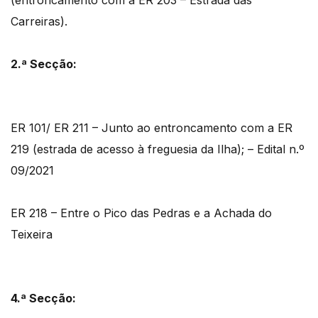
(entroncamento com a ER 203 – Estrada das
Carreiras).
2.ª Secção:
ER 101/ ER 211 – Junto ao entroncamento com a ER
219 (estrada de acesso à freguesia da Ilha); – Edital n.º
09/2021
ER 218 – Entre o Pico das Pedras e a Achada do
Teixeira
4.ª Secção: