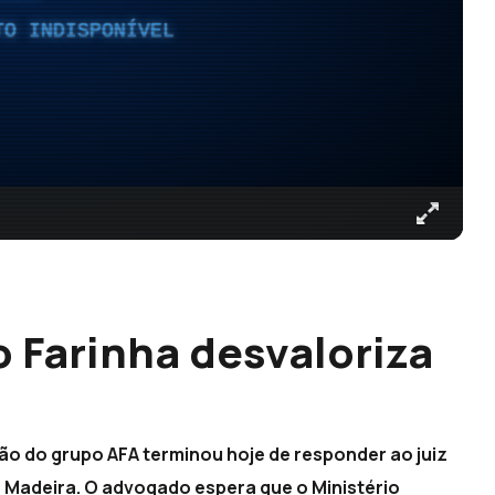
TO INDISPONÍVEL
 Farinha desvaloriza
rão do grupo AFA terminou hoje de responder ao juiz
a Madeira. O advogado espera que o Ministério