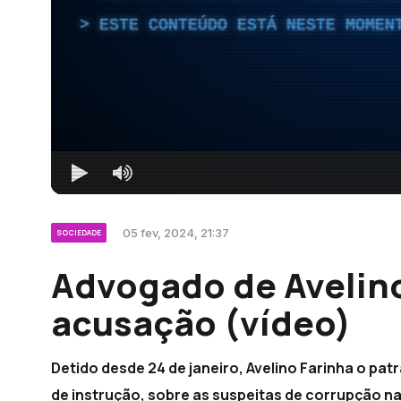
ESTE CONTEÚDO ESTÁ NESTE MOMEN
05 fev, 2024, 21:37
SOCIEDADE
Advogado de Avelino
acusação (vídeo)
Detido desde 24 de janeiro, Avelino Farinha o pat
de instrução, sobre as suspeitas de corrupção n