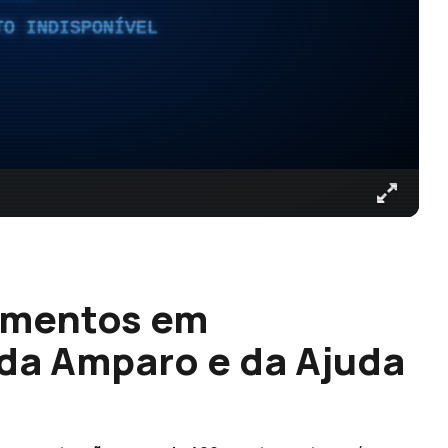
TO INDISPONÍVEL
amentos em
da Amparo e da Ajuda