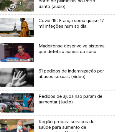
corte de palmeiras no Porto
Santo (áudio)
Covid-19: França soma quase 17
mil infeções num só dia
Madeirense desenvolve sistema
que deteta a apneia do sono
61 pedidos de indemnização por
abusos sexuais (vídeo)
Pedidos de ajuda não param de
aumentar (áudio)
Região prepara serviços de
saúde para aumento de