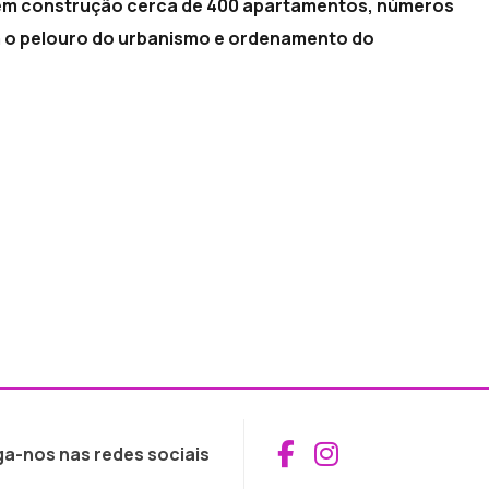
 em construção cerca de 400 apartamentos, números
 o pelouro do urbanismo e ordenamento do
Aceder ao Fac
Aceder ao I
ga-nos nas redes sociais