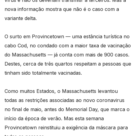
vírus e não os deveriam transmitir a terceiros. Mas a
nova informação mostra que não é o caso com a
variante delta.
O surto em Provincetown — uma estância turística no
cabo Cod, no condado com a maior taxa de vacinação
do Massachusetts — já conta com mais de 900 casos.
Destes, cerca de três quartos respeitam a pessoas que
tinham sido totalmente vacinadas.
Como muitos Estados, o Massachusetts levantou
todas as restrições associadas ao novo coronavirus
no final de maio, antes do Memorial Day, que marca o
início da época de verão. Mas esta semana
Provincetown reinstituiu a exigência da máscara para