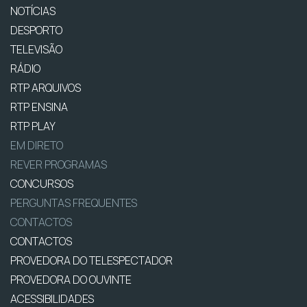
NOTÍCIAS
DESPORTO
TELEVISÃO
RÁDIO
RTP ARQUIVOS
RTP ENSINA
RTP PLAY
EM DIRETO
REVER PROGRAMAS
CONCURSOS
PERGUNTAS FREQUENTES
CONTACTOS
CONTACTOS
PROVEDORA DO TELESPECTADOR
PROVEDORA DO OUVINTE
ACESSIBILIDADES