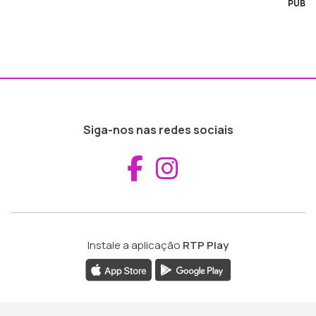
PUB
Siga-nos nas redes sociais
Aceder ao Fac
Aceder ao I
Instale a aplicação
RTP Play