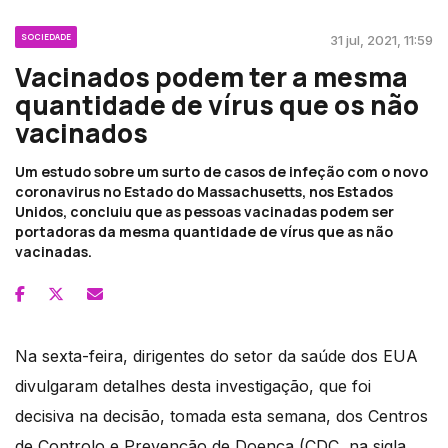
SOCIEDADE
31 jul, 2021, 11:59
Vacinados podem ter a mesma
quantidade de vírus que os não
vacinados
Um estudo sobre um surto de casos de infeção com o novo
coronavirus no Estado do Massachusetts, nos Estados
Unidos, concluiu que as pessoas vacinadas podem ser
portadoras da mesma quantidade de vírus que as não
vacinadas.
Na sexta-feira, dirigentes do setor da saúde dos EUA
divulgaram detalhes desta investigação, que foi
decisiva na decisão, tomada esta semana, dos Centros
de Controlo e Prevenção de Doença (CDC, na sigla