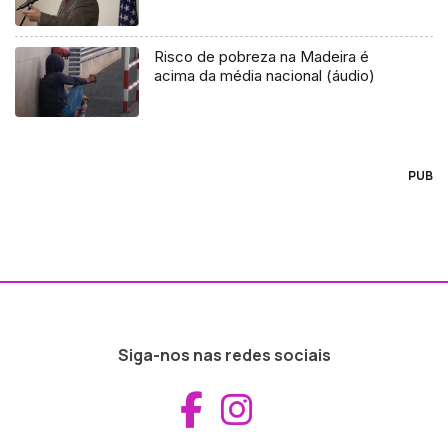
Risco de pobreza na Madeira é
acima da média nacional (áudio)
PUB
Siga-nos nas redes sociais
Aceder ao Fac
Aceder ao I