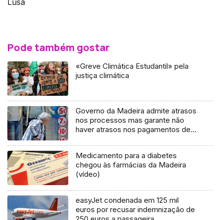
Lusa
Pode também gostar
«Greve Climática Estudantil» pela
justiça climática
Governo da Madeira admite atrasos
nos processos mas garante não
haver atrasos nos pagamentos de
pensões
Medicamento para a diabetes
chegou às farmácias da Madeira
(vídeo)
easyJet condenada em 125 mil
euros por recusar indemnização de
250 euros a passageira