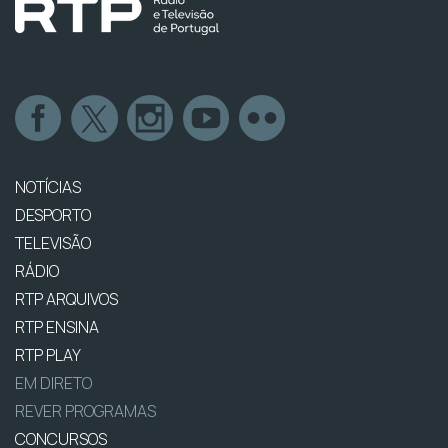
NOTÍCIAS
DESPORTO
TELEVISÃO
RÁDIO
RTP ARQUIVOS
RTP ENSINA
RTP PLAY
EM DIRETO
REVER PROGRAMAS
CONCURSOS