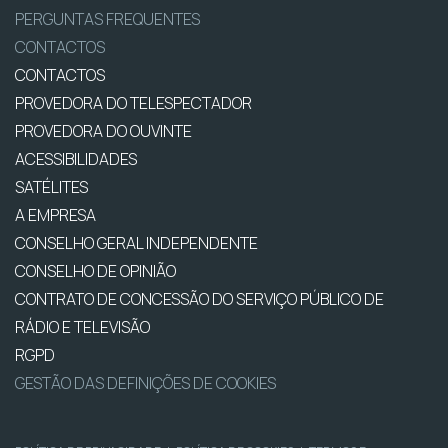
PERGUNTAS FREQUENTES
CONTACTOS
CONTACTOS
PROVEDORA DO TELESPECTADOR
PROVEDORA DO OUVINTE
ACESSIBILIDADES
SATÉLITES
A EMPRESA
CONSELHO GERAL INDEPENDENTE
CONSELHO DE OPINIÃO
CONTRATO DE CONCESSÃO DO SERVIÇO PÚBLICO DE
RÁDIO E TELEVISÃO
RGPD
GESTÃO DAS DEFINIÇÕES DE COOKIES