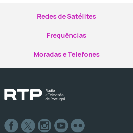
Redes de Satélites
Frequências
Moradas e Telefones