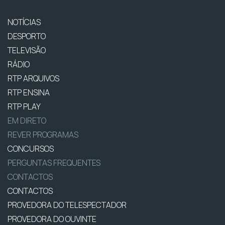
NOTÍCIAS
DESPORTO
TELEVISÃO
RÁDIO
RTP ARQUIVOS
RTP ENSINA
RTP PLAY
EM DIRETO
REVER PROGRAMAS
CONCURSOS
PERGUNTAS FREQUENTES
CONTACTOS
CONTACTOS
PROVEDORA DO TELESPECTADOR
PROVEDORA DO OUVINTE