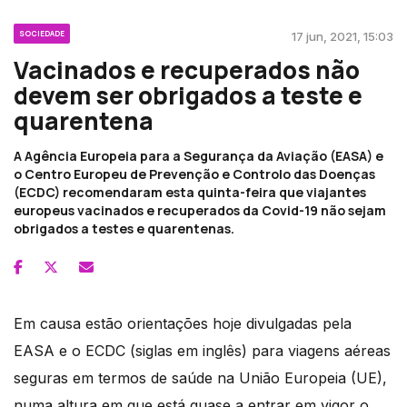
SOCIEDADE
17 jun, 2021, 15:03
Vacinados e recuperados não
devem ser obrigados a teste e
quarentena
A Agência Europeia para a Segurança da Aviação (EASA) e
o Centro Europeu de Prevenção e Controlo das Doenças
(ECDC) recomendaram esta quinta-feira que viajantes
europeus vacinados e recuperados da Covid-19 não sejam
obrigados a testes e quarentenas.
Em causa estão orientações hoje divulgadas pela
EASA e o ECDC (siglas em inglês) para viagens aéreas
seguras em termos de saúde na União Europeia (UE),
numa altura em que está quase a entrar em vigor o