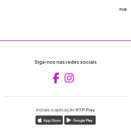
PUB
Siga-nos nas redes sociais
Aceder ao Fac
Aceder ao I
Instale a aplicação
RTP Play