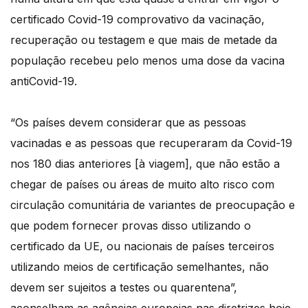
certificado Covid-19 comprovativo da vacinação,
recuperação ou testagem e que mais de metade da
população recebeu pelo menos uma dose da vacina
antiCovid-19.
“Os países devem considerar que as pessoas
vacinadas e as pessoas que recuperaram da Covid-19
nos 180 dias anteriores [à viagem], que não estão a
chegar de países ou áreas de muito alto risco com
circulação comunitária de variantes de preocupação e
que podem fornecer provas disso utilizando o
certificado da UE, ou nacionais de países terceiros
utilizando meios de certificação semelhantes, não
devem ser sujeitos a testes ou quarentena”,