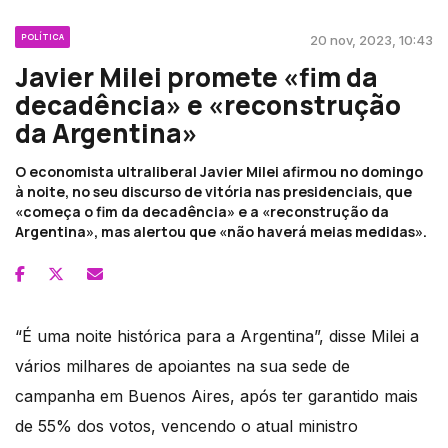
POLÍTICA
20 nov, 2023, 10:43
Javier Milei promete «fim da
decadência» e «reconstrução
da Argentina»
O economista ultraliberal Javier Milei afirmou no domingo
à noite, no seu discurso de vitória nas presidenciais, que
«começa o fim da decadência» e a «reconstrução da
Argentina», mas alertou que «não haverá meias medidas».
“É uma noite histórica para a Argentina”, disse Milei a
vários milhares de apoiantes na sua sede de
campanha em Buenos Aires, após ter garantido mais
de 55% dos votos, vencendo o atual ministro