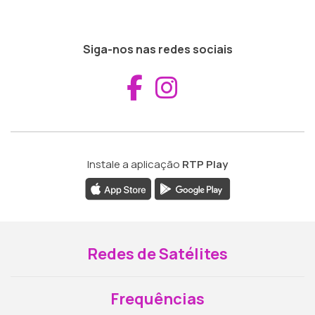
Siga-nos nas redes sociais
Aceder ao Fac
Aceder ao I
Instale a aplicação
RTP Play
Redes de Satélites
Frequências