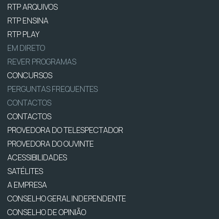
RTP ARQUIVOS
RTP ENSINA
RTP PLAY
EM DIRETO
REVER PROGRAMAS
CONCURSOS
PERGUNTAS FREQUENTES
CONTACTOS
CONTACTOS
PROVEDORA DO TELESPECTADOR
PROVEDORA DO OUVINTE
ACESSIBILIDADES
SATÉLITES
A EMPRESA
CONSELHO GERAL INDEPENDENTE
CONSELHO DE OPINIÃO